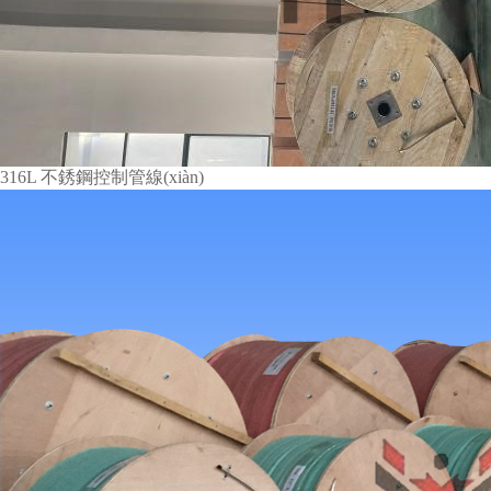
316L 不銹鋼控制管線(xiàn)