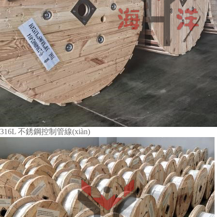
316L 不銹鋼控制管線(xiàn)